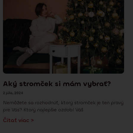
Aký stromček si mám vybrať?
2 júla, 2024
Nemôžete sa rozhodnúť, ktorý stromček je ten pravý
pre Vás? Ktorý najlepšie ozdobí Váš
Čítať viac >