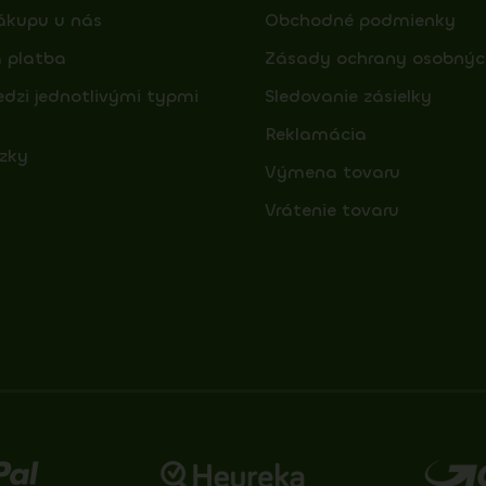
ákupu u nás
Obchodné podmienky
 platba
Zásady ochrany osobnýc
edzi jednotlivými typmi
Sledovanie zásielky
Reklamácia
zky
Výmena tovaru
Vrátenie tovaru