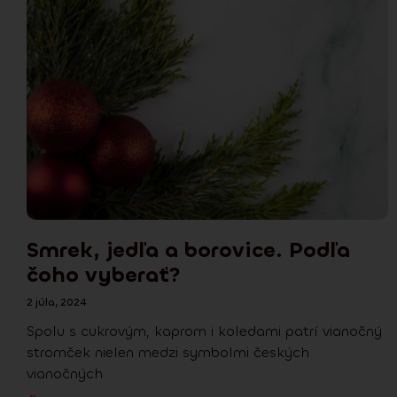
Smrek, jedľa a borovice. Podľa
čoho vyberať?
2 júla, 2024
Spolu s cukrovým, kaprom i koledami patrí vianočný
stromček nielen medzi symbolmi českých
vianočných