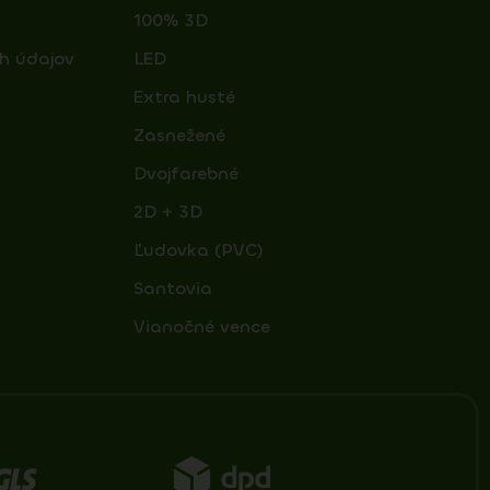
100% 3D
h údajov
LED
Extra husté
Zasnežené
Dvojfarebné
2D + 3D
Ľudovka (PVC)
Santovia
Vianočné vence