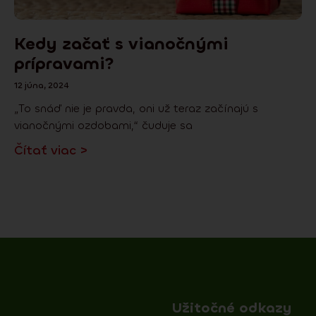
Kedy začať s vianočnými
prípravami?
12 júna, 2024
„To snáď nie je pravda, oni už teraz začínajú s
vianočnými ozdobami,“ čuduje sa
Čítať viac >
Užitočné odkazy