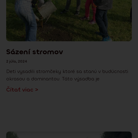
Sázení stromov
2 júla, 2024
Deti vysadili stromčeky ktoré sa stanú v budúcnosti
okrasou a dominantou. Táto výsadba je
Čítať viac >