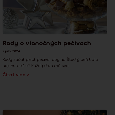
Rady o vianočných pečivoch
2 júla, 2024
Kedy začať piecť pečivo, aby na Štedrý deň bolo
najchutnejšie? Každý druh má svoj
Čítať viac >