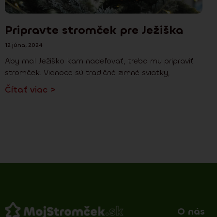
Pripravte stromček pre Ježiška
12 júna, 2024
Aby mal Ježiško kam nadeľovať, treba mu pripraviť
stromček. Vianoce sú tradičné zimné sviatky,
Čítať viac >
O nás