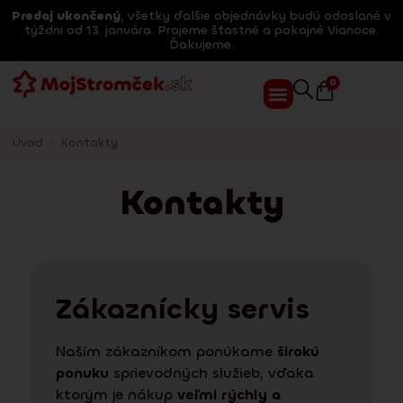
Predaj ukončený
, všetky ďalšie objednávky budú odoslané v
týždni od 13. januára. Prajeme šťastné a pokojné Vianoce.
Ďakujeme.
0
Úvod
>
Kontakty
Kontakty
Zákaznícky servis
Naším zákazníkom ponúkame
širokú
ponuku
sprievodných služieb, vďaka
ktorým je nákup
veľmi rýchly a