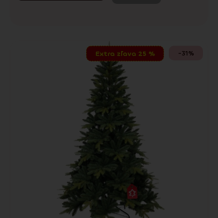
-31%
Extra zľava 25 %