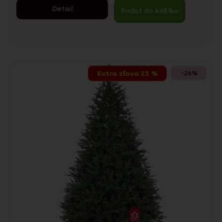
Detail
Pridať do košíka
-26%
Extra zľava 25 %