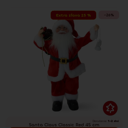
-26%
Extra zľava 25 %
Doručenie:
1-2 dni
Santa Claus Classic Red 45 cm