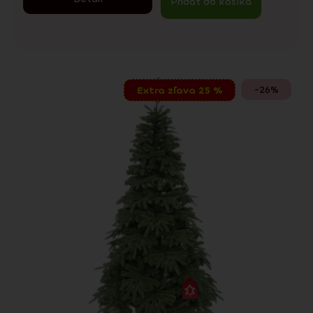
Pridať do košíka
-26%
Extra zľava 25 %