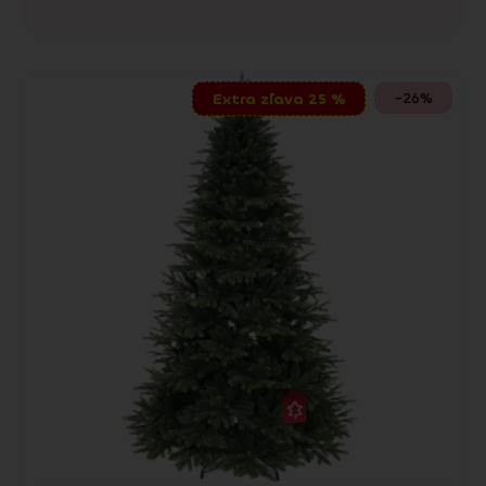
-26%
Extra zľava 25 %