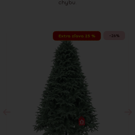
chybu.
-26%
Extra zľava 25 %