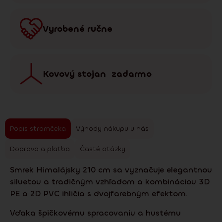
Vyrobené ručne
Kovový stojan zadarmo
Popis stromčeka
Výhody nákupu u nás
Doprava a platba
Časté otázky
Smrek Himalájsky 210 cm sa vyznačuje elegantnou
siluetou a tradičným vzhľadom a kombináciou 3D
PE a 2D PVC ihličia s dvojfarebným efektom.
Vďaka špičkovému spracovaniu a hustému