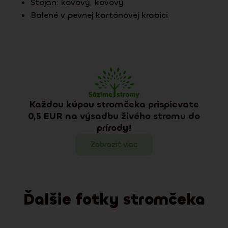
Stojan:
kovový
,
kovový
Balené v pevnej kartónovej krabici
Každou kúpou stromčeka prispievate
0,5 EUR na výsadbu živého stromu do
prírody!
Zobraziť viac
Ďalšie fotky stromčeka