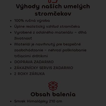
Výhody našich umelých
stromčekov
100% ručná výroba
Úplne realistický vzhľad stromčeka
Vyrobené z odolného materiálu – dlhá
životnosť
Materiál je navrhnutý pre bezpečné
zaobchádzanie – nehrozí poškriabanie
trčiacimi drôtikmi
DOPRAVA ZADARMO
ZÁKAZNÍCKY SERVIS ZADARMO
2 ROKY ZÁRUKA
Obsah balenia
Smrek Himalájsky 210 cm