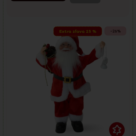
-26%
Extra zľava 25 %