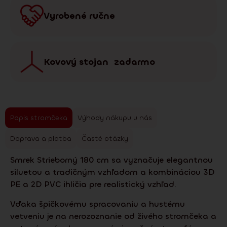
Vyrobené ručne
Kovový stojan zadarmo
Popis stromčeka
Výhody nákupu u nás
Doprava a platba
Časté otázky
Smrek Strieborný 180 cm sa vyznačuje elegantnou
siluetou a tradičným vzhľadom a kombináciou 3D
PE a 2D PVC ihličia pre realistický vzhľad.
Vďaka špičkovému spracovaniu a hustému
vetveniu je na nerozoznanie od živého stromčeka a