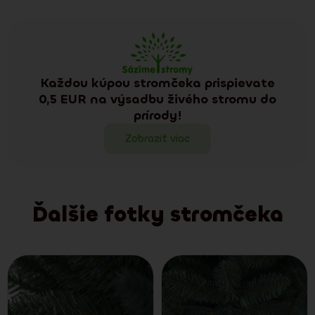
Každou kúpou stromčeka prispievate
0,5 EUR na výsadbu živého stromu do
prírody!
Zobraziť viac
Ďalšie fotky stromčeka