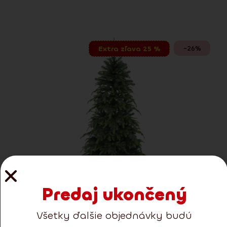
-26%
Extra zľava 25 %
Predaj ukončený
Všetky ďalšie objednávky budú