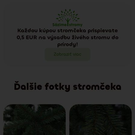
Každou kúpou stromčeka prispievate
0,5 EUR na výsadbu živého stromu do
prírody!
Zobraziť viac
Ďalšie fotky stromčeka