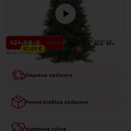
Predvianočný výpredaj
121.98
€
Extra zľava končí za:
156.82
€
00
d
04
h
32
m
06
s
91.49
€
Nie je na sklade
Doprava zadarmo
Pevná krabica zadarmo
Vyrobené ručne