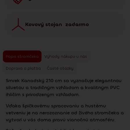
Kovový stojan zadarmo
Popis stromčeka
Výhody nákupu u nás
Doprava a platba
Časté otázky
Smrek Kanadský 210 cm sa vyznačuje elegantnou
siluetou a tradičným vzhľadom a kvalitným PVC
ihličím s prirodzeným vzhľadom.
Vďaka špičkovému spracovaniu a hustému
vetveniu je na nerozoznanie od živého stromčeka a
vytvorí u vás doma pravú vianočnú atmosféru.