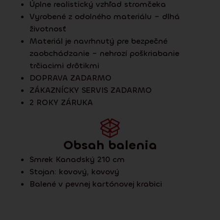
Úplne realistický vzhľad stromčeka
Vyrobené z odolného materiálu – dlhá
životnosť
Materiál je navrhnutý pre bezpečné
zaobchádzanie – nehrozí poškriabanie
trčiacimi drôtikmi
DOPRAVA ZADARMO
ZÁKAZNÍCKY SERVIS ZADARMO
2 ROKY ZÁRUKA
Obsah balenia
Smrek Kanadský 210 cm
Stojan:
kovový
,
kovový
Balené v pevnej kartónovej krabici