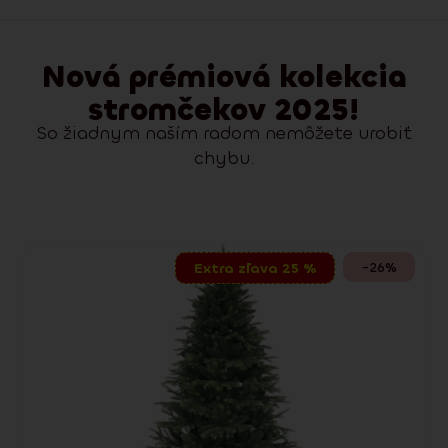
Nová prémiová kolekcia
stromčekov 2025!
So žiadnym naším radom nemôžete urobiť
chybu.
-26%
Extra zľava 25 %