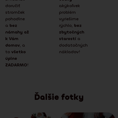
doručiť
akýkoľvek
stromček
problém
pohodlne
vyriešime
a
bez
rýchlo,
bez
námahy až
zbytočných
k Vám
starostí
a
domov
, a
dodatočných
to
všetko
nákladov!
úplne
ZADARMO
!
Ďalšie fotky