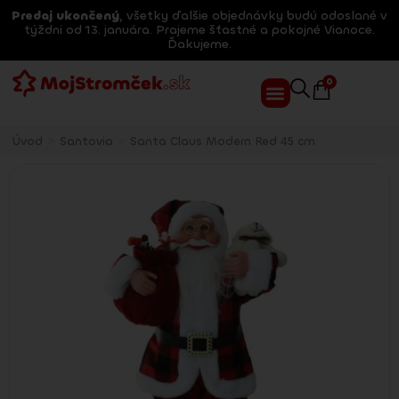
Predaj ukončený
, všetky ďalšie objednávky budú odoslané v
týždni od 13. januára. Prajeme šťastné a pokojné Vianoce.
Ďakujeme.
0
Úvod
>
Santovia
>
Santa Claus Modern Red 45 cm