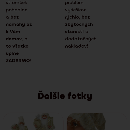
stromček
problém
pohodlne
vyriešime
a
bez
rýchlo,
bez
námahy až
zbytočných
k Vám
starostí
a
domov
, a
dodatočných
to
všetko
nákladov!
úplne
ZADARMO
!
Ďalšie fotky