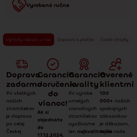
Vyrobené ručne
Výhody nákupu u nás
Doprava a platba
Časté otázky
Doprava
Garancia
Garancia
Overené
zadarmo
doručenie
kvality
klientmi
do
Pri všetkých
Pri výrobe
100
našich
umelých
000+
našich
vianoc!
stromčekov
vianočných
spokojných
Ak si
je doprava
stromčekov
zákazníkov
objednáte
po celej
využívame
je dôkazom,
do
Českej
len
najkvalitnejšie
že sú naše
17.12.2024,