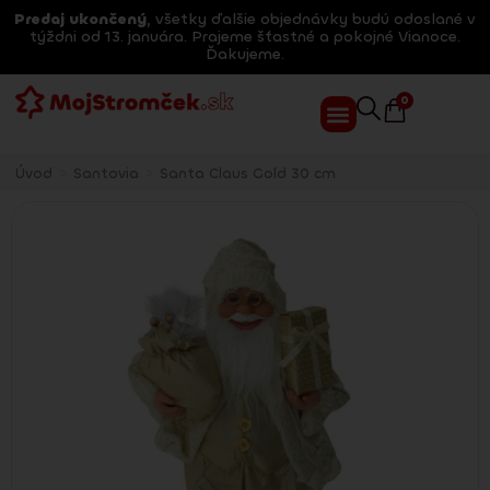
Predaj ukončený
, všetky ďalšie objednávky budú odoslané v
týždni od 13. januára. Prajeme šťastné a pokojné Vianoce.
Ďakujeme.
0
Úvod
>
Santovia
>
Santa Claus Gold 30 cm