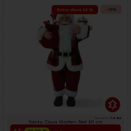
-25%
Extra zľava 25 %
Doručenie:
1-2 dni
Santa Claus Modern Red 60 cm
Predvianočný výpredaj