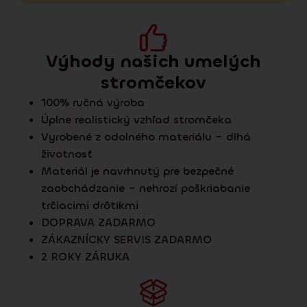
Výhody našich umelých
stromčekov
100% ručná výroba
Úplne realistický vzhľad stromčeka
Vyrobené z odolného materiálu – dlhá
životnosť
Materiál je navrhnutý pre bezpečné
zaobchádzanie – nehrozí poškriabanie
trčiacimi drôtikmi
DOPRAVA ZADARMO
ZÁKAZNÍCKY SERVIS ZADARMO
2 ROKY ZÁRUKA