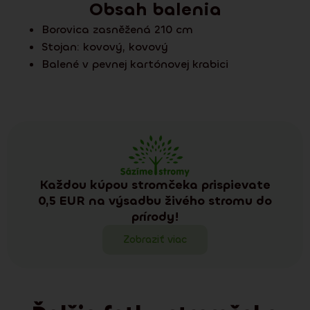
Obsah balenia
Borovica zasněžená 210 cm
Stojan:
kovový
,
kovový
Balené v pevnej kartónovej krabici
Každou kúpou stromčeka prispievate
0,5 EUR na výsadbu živého stromu do
prírody!
Zobraziť viac