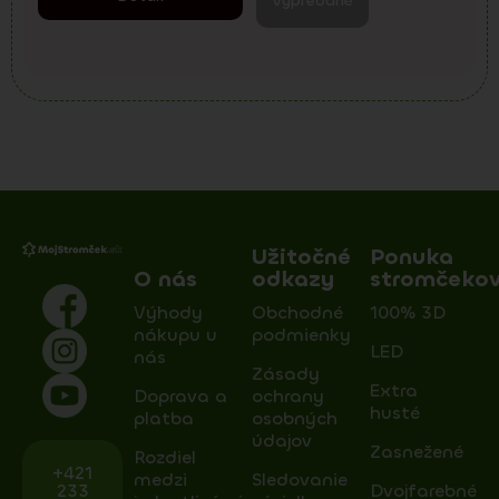
Vypredané
Užitočné
Ponuka
O nás
odkazy
stromčeko
Výhody
Obchodné
100% 3D
nákupu u
podmienky
LED
nás
Zásady
Extra
Doprava a
ochrany
husté
platba
osobných
údajov
Zasnežené
Rozdiel
+421
medzi
Sledovanie
233
Dvojfarebné