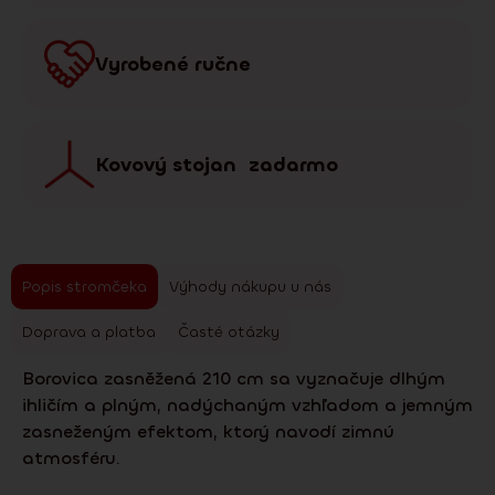
Vyrobené ručne
Kovový stojan zadarmo
Popis stromčeka
Výhody nákupu u nás
Doprava a platba
Časté otázky
Borovica zasněžená 210 cm sa vyznačuje dlhým
ihličím a plným, nadýchaným vzhľadom a jemným
zasneženým efektom, ktorý navodí zimnú
atmosféru.