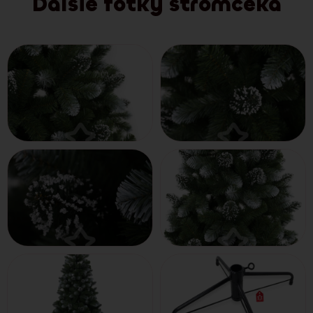
Ďalšie fotky stromčeka