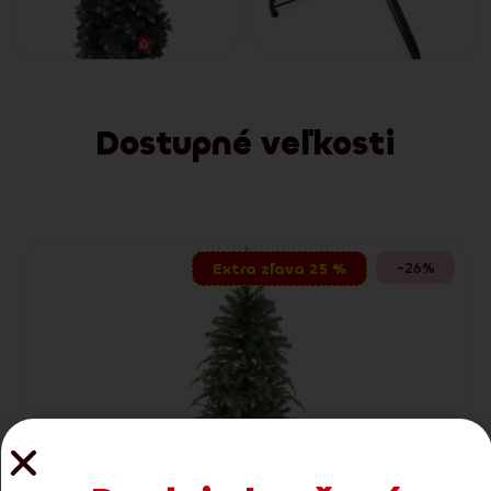
Dostupné veľkosti
-26%
Extra zľava 25 %